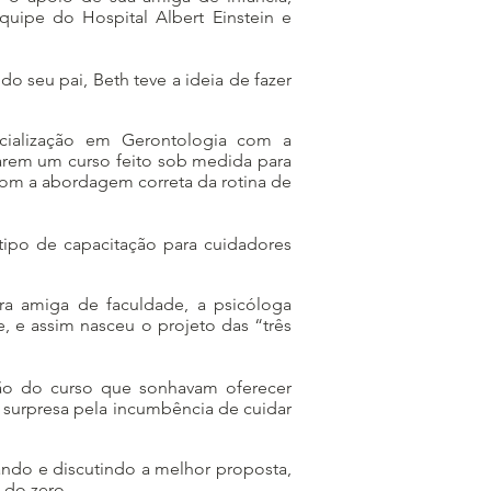
equipe do Hospital Albert Einstein e
 seu pai, Beth teve a ideia de fazer
cialização em Gerontologia com a
trarem um curso feito sob medida para
com a abordagem correta da rotina de
tipo de capacitação para cuidadores
ra amiga de faculdade, a psicóloga
, e assim nasceu o projeto das “três
ção do curso que sonhavam oferecer
 surpresa pela incumbência de cuidar
ando e discutindo a melhor proposta,
 do zero.