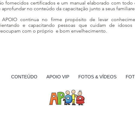
ão fornecidos certificados e um manual elaborado com todo 
e aprofundar no conteúdo da capacitação junto a seus familiare
 APOIO continua no firme propósito de levar conhecime
rientando e capacitando pessoas que cuidam de idosos
reocupam com o próprio e bom envelhecimento.
S
CONTEÚDO
APOIO VIP
FOTOS & VÍDEOS
FOT