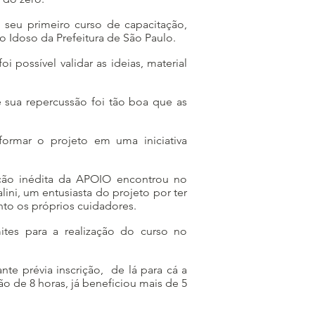
seu primeiro curso de capacitação,
 Idoso da Prefeitura de São Paulo.
 possível validar as ideias, material
e sua repercussão foi tão boa que as
formar o projeto em uma iniciativa
tação inédita da APOIO encontrou no
lini, um entusiasta do projeto por ter
anto os próprios cuidadores.
tes para a realização do curso no
te prévia inscrição, de lá para cá a
 de 8 horas, já beneficiou mais de 5