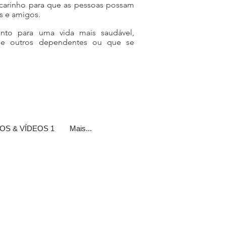
carinho para que as pessoas possam
s e amigos.
nto para uma vida mais saudável,
 e outros dependentes ou que se
OS & VÍDEOS 1
Mais...