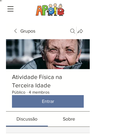
Grupos
Atividade Física na
Terceira Idade
Público
·
4 membros
Entrar
Discussão
Sobre