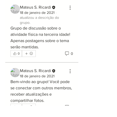
Mateus S. Ricardi
18 de janeiro de 2021
·
atualizou a descrição do
grupo.
Grupo de discussão sobre o 
atividade física na terceira idade! 
Apenas postagens sobre o tema 
serão mantidas.
0
0
Mateus S. Ricardi
18 de janeiro de 2021
Bem-vindo ao grupo! Você pode 
se conectar com outros membros, 
receber atualizações e 
compartilhar fotos.
0
0